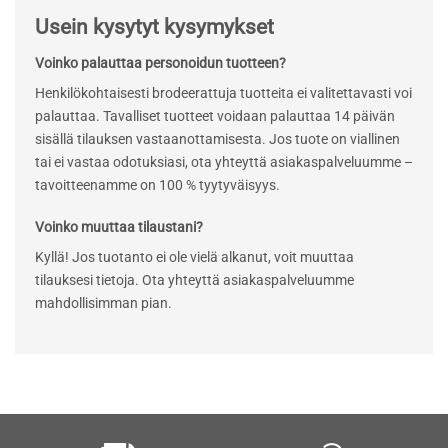
Usein kysytyt kysymykset
Voinko palauttaa personoidun tuotteen?
Henkilökohtaisesti brodeerattuja tuotteita ei valitettavasti voi
palauttaa. Tavalliset tuotteet voidaan palauttaa 14 päivän
sisällä tilauksen vastaanottamisesta. Jos tuote on viallinen
tai ei vastaa odotuksiasi, ota yhteyttä asiakaspalveluumme –
tavoitteenamme on 100 % tyytyväisyys.
Voinko muuttaa tilaustani?
Kyllä! Jos tuotanto ei ole vielä alkanut, voit muuttaa
tilauksesi tietoja. Ota yhteyttä asiakaspalveluumme
mahdollisimman pian.