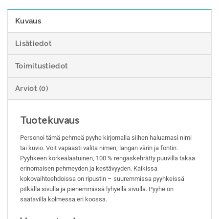
Kuvaus
Lisätiedot
Toimitustiedot
Arviot (0)
Tuotekuvaus
Personoi tämä pehmeä pyyhe kirjomalla siihen haluamasi nimi
tai kuvio. Voit vapaasti valita nimen, langan värin ja fontin.
Pyyhkeen korkealaatuinen, 100 % rengaskehrätty puuvilla takaa
erinomaisen pehmeyden ja kestävyyden. Kaikissa
kokovaihtoehdoissa on ripustin – suuremmissa pyyhkeissä
pitkällä sivulla ja pienemmissä lyhyellä sivulla. Pyyhe on
saatavilla kolmessa eri koossa.