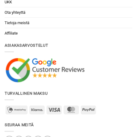
UKK
Ota yhteyttä
Tietoja meistä
Affiliate
ASIAKASARVOSTELUT
TURVALLINEN MAKSU
mobilepay2
Klarna
Visa
MasterCard
PayPal
SEURAA MEITÄ