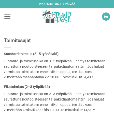
Skip
PIKATOIMITUS 2–3 PÄIVÄÄ
to
content
Toimitusajat
Standarditoimitus (3–5 työpäivää)
Tuotanto- ja toimitusaika on 3–5 työpäivää. Lähetys toimitetaan
seurattuna noutopisteeseen tai pakettiautomaattiin. Jos haluat
varmistaa toimituksen ennen viikonloppua, tee tilauksesi
viimeistään maanantaina klo 10.00. Toimituskulut: 4,90 €.
Pikatoimitus (2–3 työpäivää)
Tuotanto- ja toimitusaika on 2–3 työpäivää. Lähetys toimitetaan
seurattuna noutopisteeseen tai pakettiautomaattiin. Jos haluat
varmistaa toimituksen ennen viikonloppua, tee tilauksesi
viimeistään keskiviikkona klo 10.00. Toimituskulut: 14,90 €.