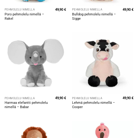
49,90
€
49,90
€
PEHMOLELU NIMELLÄ
PEHMOLELU NIMELLÄ
Poro pehmolelu nimellä –
Bulldog pehmolelu nimellä –
Rakel
Sigge
49,90
€
49,90
€
PEHMOLELU NIMELLÄ
PEHMOLELU NIMELLÄ
Harmaa elefantti pehmolelu
Lehmä pehmolelu nimellä –
nimellä – Babar
Cooper