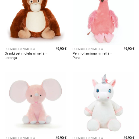
49,90
€
49,90
€
PEHMOLELU NIMELLÄ
PEHMOLELU NIMELLÄ
Oranki pehmolelu nimellä –
Pehmoflamingo nimellä –
Loranga
Puna
49,90
€
49,90
€
PEHMOLELU NIMELLÄ
PEHMOLELU NIMELLÄ