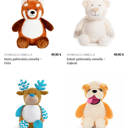
49,90
€
49,90
€
PEHMOLELU NIMELLÄ
PEHMOLELU NIMELLÄ
Kettu pehmolelu nimellä –
Enkeli pehmolelu nimellä –
Felix
Gabriel