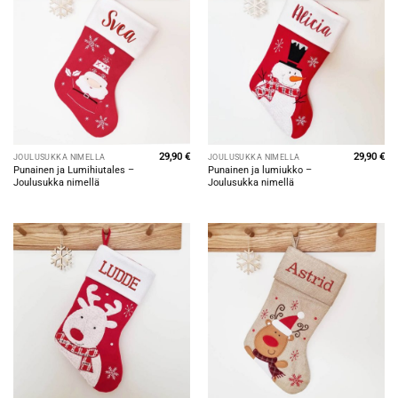
29,90
€
29,90
€
JOULUSUKKA NIMELLÄ
JOULUSUKKA NIMELLÄ
Punainen ja Lumihiutales –
Punainen ja lumiukko –
Joulusukka nimellä
Joulusukka nimellä