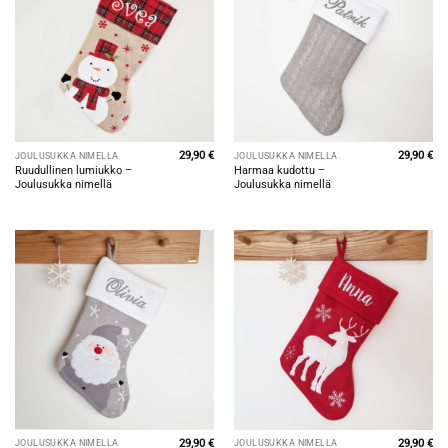
29,90
€
29,90
€
JOULUSUKKA NIMELLÄ
JOULUSUKKA NIMELLÄ
Ruudullinen lumiukko –
Harmaa kudottu –
Joulusukka nimellä
Joulusukka nimellä
29,90
€
29,90
€
JOULUSUKKA NIMELLÄ
JOULUSUKKA NIMELLÄ