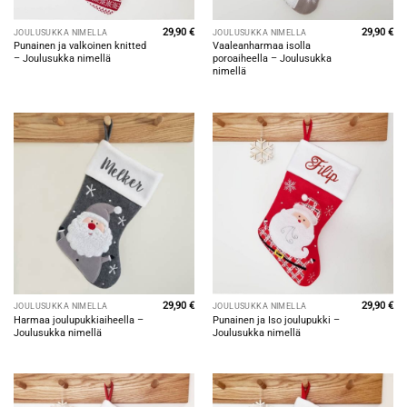
29,90
€
29,90
€
JOULUSUKKA NIMELLÄ
JOULUSUKKA NIMELLÄ
Punainen ja valkoinen knitted
Vaaleanharmaa isolla
– Joulusukka nimellä
poroaiheella – Joulusukka
nimellä
29,90
€
29,90
€
JOULUSUKKA NIMELLÄ
JOULUSUKKA NIMELLÄ
Harmaa joulupukkiaiheella –
Punainen ja Iso joulupukki –
Joulusukka nimellä
Joulusukka nimellä