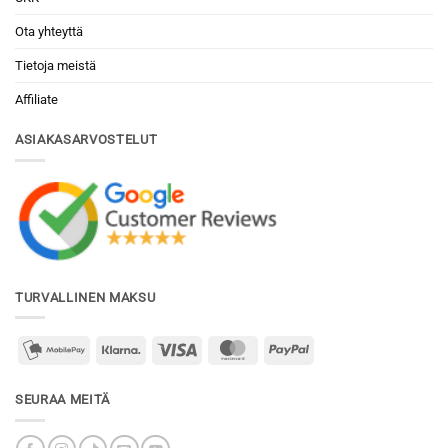
Ota yhteyttä
Tietoja meistä
Affiliate
ASIAKASARVOSTELUT
TURVALLINEN MAKSU
mobilepay2
Klarna
Visa
MasterCard
PayPal
SEURAA MEITÄ