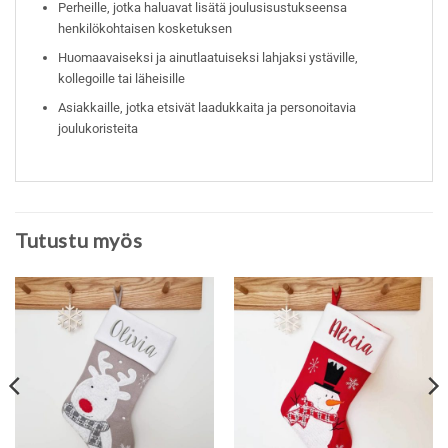
Perheille, jotka haluavat lisätä joulusisustukseensa
henkilökohtaisen kosketuksen
Huomaavaiseksi ja ainutlaatuiseksi lahjaksi ystäville,
kollegoille tai läheisille
Asiakkaille, jotka etsivät laadukkaita ja personoitavia
joulukoristeita
Tutustu myös