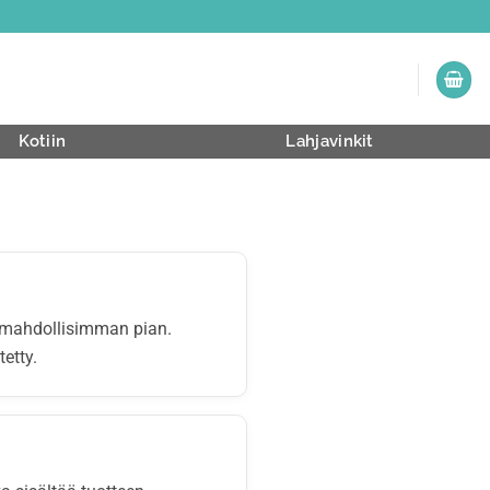
Kotiin
Lahjavinkit
tä mahdollisimman pian.
tetty.