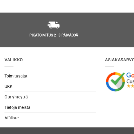
PIKATOIMITUS 2–3 PÄIVÄSSÄ
VALIKKO
ASIAKASARV
Toimitusajat
UKK
Ota yhteyttä
Tietoja meistä
Affiliate