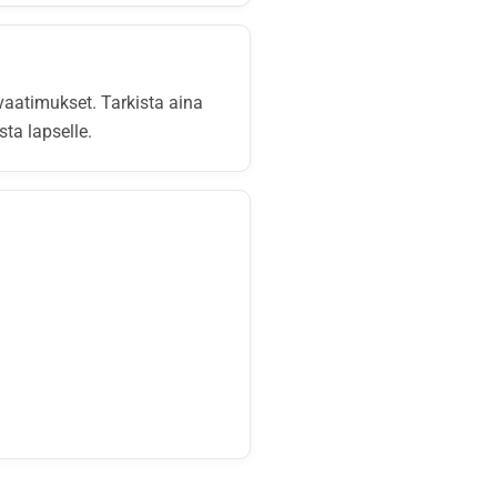
svaatimukset. Tarkista aina
sta lapselle.