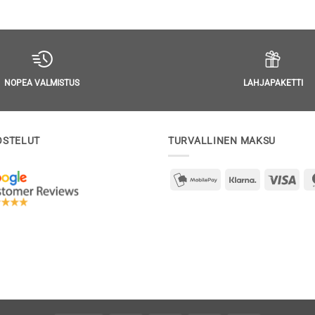
LAHJAPAKETTI
NOPEA VALMISTUS
OSTELUT
TURVALLINEN MAKSU
mobilepay2
Klarna
Visa