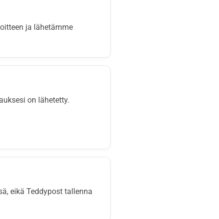
osoitteen ja lähetämme
auksesi on lähetetty.
ä, eikä Teddypost tallenna