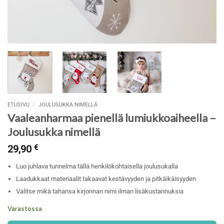
ETUSIVU
/
JOULUSUKKA NIMELLÄ
Vaaleanharmaa pienellä lumiukkoaiheella –
Joulusukka nimellä
29,90
€
Luo juhlava tunnelma tällä henkilökohtaisella joulusukalla
Laadukkaat materiaalit takaavat kestävyyden ja pitkäikäisyyden
Valitse mikä tahansa kirjonnan nimi ilman lisäkustannuksia
Varastossa