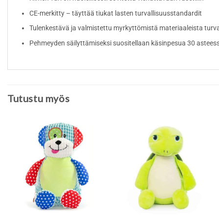
CE-merkitty – täyttää tiukat lasten turvallisuusstandardit
Tulenkestävä ja valmistettu myrkyttömistä materiaaleista turv
Pehmeyden säilyttämiseksi suositellaan käsinpesua 30 astees
Tutustu myös