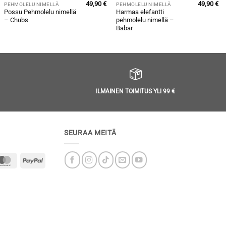
49,90
€
49,90
€
PEHMOLELU NIMELLÄ
PEHMOLELU NIMELLÄ
Possu Pehmolelu nimellä
Harmaa elefantti
– Chubs
pehmolelu nimellä –
Babar
ILMAINEN TOIMITUS YLI 99 €
SEURAA MEITÄ
MasterCard
PayPal