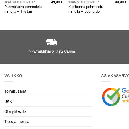
49,90
€
49,90
€
PEHMOLELU NIMELLÄ
PEHMOLELU NIMELLÄ
Pehmokoira pehmolelu
Kilpikonna pehmolelu
nimellä – Tristan
nimellä – Leonardo
PIKATOIMITUS 2–3 PÄIVÄSSÄ
VALIKKO
ASIAKASARV
Toimitusajat
UKK
Ota yhteyttä
Tietoja meistä