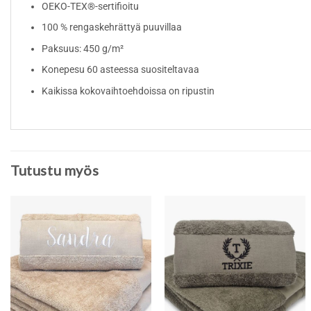
OEKO-TEX®-sertifioitu
100 % rengaskehrättyä puuvillaa
Paksuus: 450 g/m²
Konepesu 60 asteessa suositeltavaa
Kaikissa kokovaihtoehdoissa on ripustin
Tutustu myös