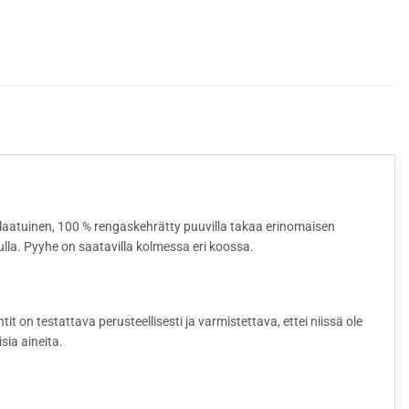
alaatuinen, 100 % rengaskehrätty puuvilla takaa erinomaisen
lla. Pyyhe on saatavilla kolmessa eri koossa.
t on testattava perusteellisesti ja varmistettava, ettei niissä ole
sia aineita.