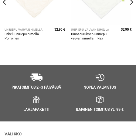
32,90
€
32,90
€
UNIRIEPU VAUVAN NIMELLÄ
UNIRIEPU VAUVAN NIMELLÄ
Enkeli uniriepu nimellä –
Dinosauruksen uniriepu
Pörröinen
vauvan nimellä – Rex
NOPEA VALMISTUS
PIKATOIMITUS 2–3 PÄIVÄSSÄ
LAHJAPAKETTI
ILMAINEN TOIMITUS YLI 99 €
VALIKKO