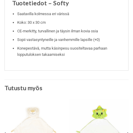
Tuotetiedot – Softy
Saatavilla kolmessa eri värissä
Koko: 30 x 30 cm
CE-merkitty, turvallinen ja täysin ilman kovia osia
Sopii vastasyntyneille ja vanhemmille lapsille (+0)
Konepestävä, mutta käsinpesu suositeltavaa parhaan
lopputuloksen takaamiseksi
Tutustu myös