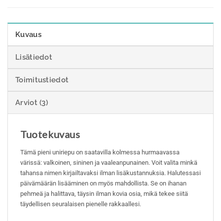
Kuvaus
Lisätiedot
Toimitustiedot
Arviot (3)
Tuotekuvaus
Tämä pieni uniriepu on saatavilla kolmessa hurmaavassa
värissä: valkoinen, sininen ja vaaleanpunainen. Voit valita minkä
tahansa nimen kirjailtavaksi ilman lisäkustannuksia. Halutessasi
päivämäärän lisääminen on myös mahdollista. Se on ihanan
pehmeä ja halittava, täysin ilman kovia osia, mikä tekee siitä
täydellisen seuralaisen pienelle rakkaallesi.