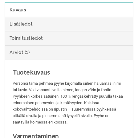
Kuvaus
Lisätiedot
Toimitustiedot
Arviot (1)
Tuotekuvaus
Personoi tämä pehmeä pyyhe kirjomalla siihen haluamasi nimi
tai kuvio. Voit vapaasti valita nimen, langan värin ja fontin.
Pyyhkeen korkealaatuinen, 100 % rengaskehrätty puuvilla takaa
erinomaisen pehmeyden ja kestävyyden. Kaikissa
kokovaihtoehdoissa on ripustin – suuremmissa pyyhkeissä
pitkällä sivulla ja pienemmissä lyhyellä sivulla. Pyyhe on
saatavilla kolmessa eri koossa.
Varmentaminen