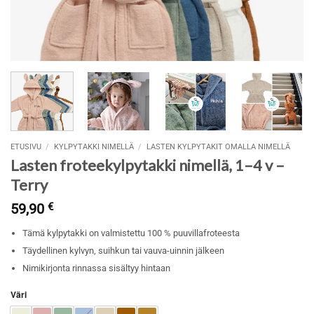
ETUSIVU
/
KYLPYTAKKI NIMELLÄ
/
LASTEN KYLPYTAKIT OMALLA NIMELLÄ
Lasten froteekylpytakki nimellä, 1–4 v –
Terry
59,90
€
Tämä kylpytakki on valmistettu 100 % puuvillafroteesta
Täydellinen kylvyn, suihkun tai vauva-uinnin jälkeen
Nimikirjonta rinnassa sisältyy hintaan
Väri